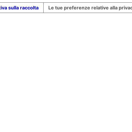
iva sulla raccolta
Le tue preferenze relative alla priva