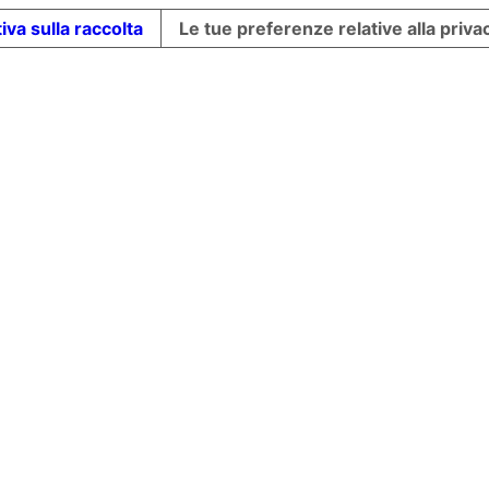
iva sulla raccolta
Le tue preferenze relative alla priva