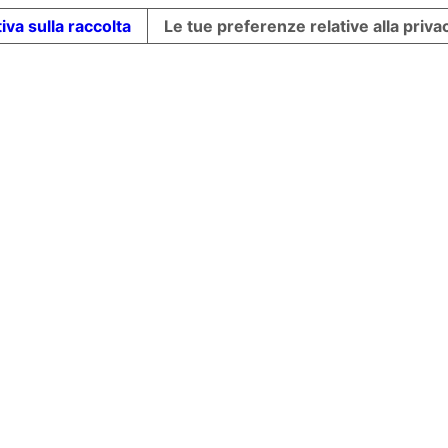
iva sulla raccolta
Le tue preferenze relative alla priva