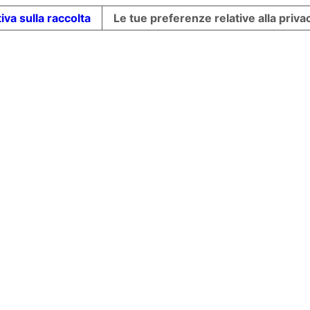
iva sulla raccolta
Le tue preferenze relative alla priva