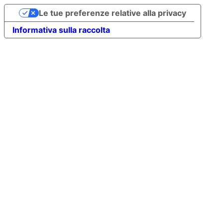
Le tue preferenze relative alla privacy
Informativa sulla raccolta