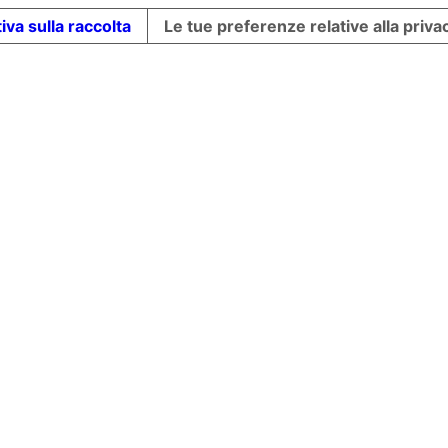
iva sulla raccolta
Le tue preferenze relative alla priva