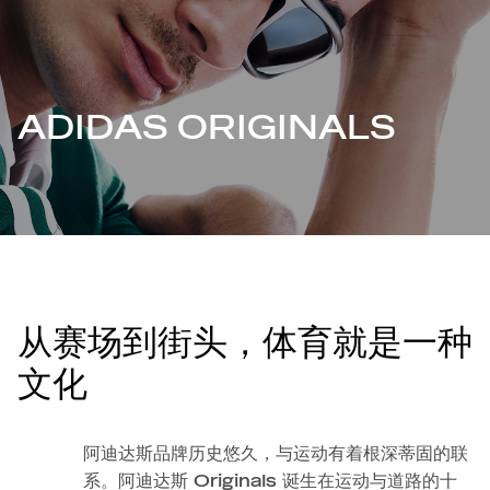
ADIDAS ORIGINALS
从赛场到街头，体育就是一种
文化
阿迪达斯品牌历史悠久，与运动有着根深蒂固的联
系。阿迪达斯 Originals 诞生在运动与道路的十