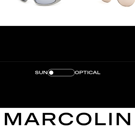
SUN
OPTICAL