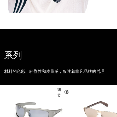
系列
材料的色彩、轻盈性和质量感，叙述着非凡品牌的哲理
细
节