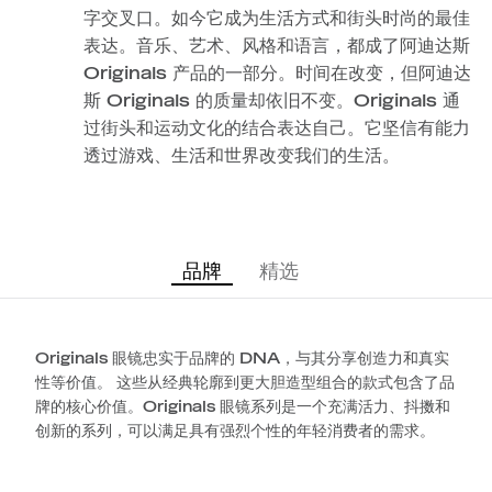
字交叉口。如今它成为生活方式和街头时尚的最佳
表达。音乐、艺术、风格和语言，都成了阿迪达斯
Originals 产品的一部分。时间在改变，但阿迪达
斯 Originals 的质量却依旧不变。Originals 通
过街头和运动文化的结合表达自己。它坚信有能力
透过游戏、生活和世界改变我们的生活。
品牌
精选
Originals 眼镜忠实于品牌的 DNA，与其分享创造力和真实
性等价值。 这些从经典轮廓到更大胆造型组合的款式包含了品
牌的核心价值。Originals 眼镜系列是一个充满活力、抖擞和
创新的系列，可以满足具有强烈个性的年轻消费者的需求。