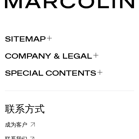
SITEMAP
关于我们
COMPANY & LEGAL
品牌
认证
为什么选择 MARCOLIN
SPECIAL CONTENTS
新闻发布
法律声明
STORIES
合作者
个人隐私政策
EU DECLARATION OF
COOKIE 政策
CONFORMITY
新闻发布
联系方式
关于投诉个人数据处理的信息
客户和供应商个人数据处理信息
成为客户
特定隐私信息
联系我们