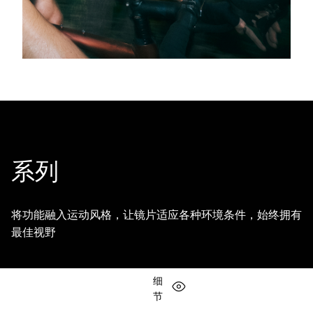
系列
将功能融入运动风格，让镜片适应各种环境条件，始终拥有
最佳视野
细
节