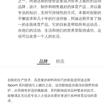
之一。阿迪达斯的使命是要成为世界上最好的运动
品牌，设计、制作和销售最好的体育产品，并以最
专业的知识，支持可持续性的方式。本着对创新的
不懈追求和几十年的行业经验，阿迪达斯开发了独
一的全面体育产品。它的目标是帮助所有运动员，
在他们的活动、生活和他们的世界里取得成功。运
动可以改变一个人的生活。
品牌
精选
创新的生产技术、高质量的材料和轻巧的框架是阿迪达斯
Sport 系列眼镜引人瞩目之处。这些眼镜提供最佳的视野和保
护，从而拥有舒适的佩戴感。系列眼镜提供品种繁多的款式，
能够满足无论是专业人士或业余爱好者进行各种体育运动的需
求。