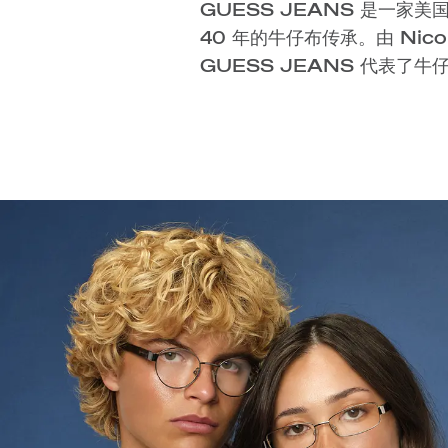
GUESS JEANS 是一家
发展和前沿创新。GUESS J
40 年的牛仔布传承。由 Nicola
牛仔服饰，完美呈现 GUESS 
GUESS JEANS 代表了