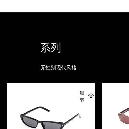
系列
无性别现代风格
细
节