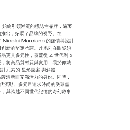
、始終引領潮流的標誌性品牌，隨著
列的推出，拓展了品牌的視野。在
icolai Marciano 的熱情與設計
對創新的堅定承諾。此系列在眼鏡領
更具多元性，覆蓋從 Z 世代到 α
長，將高品質材質與實用、易於佩戴
計元素的 星形圖案 與斜體
出品牌清新而充滿活力的身份。同時，
一代流動、多元且追求時尚的受眾需
下，與跨越不同世代記憶的奇幻敘事