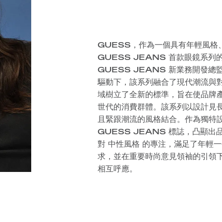
GUESS，作為一個具有年輕風格
GUESS JEANS 首款眼鏡系
GUESS JEANS 新業務開發總監 N
驅動下，該系列融合了現代潮流與
域樹立了全新的標準，旨在使品牌產品
世代的消費群體。該系列以設計見
且緊跟潮流的風格結合。作為獨特設
GUESS JEANS 標誌，凸顯
對 中性風格 的專注，滿足了年輕
求，並在重要時尚意見領袖的引領
相互呼應。