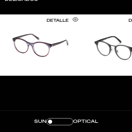
DETALLE
D
SUN
OPTICAL