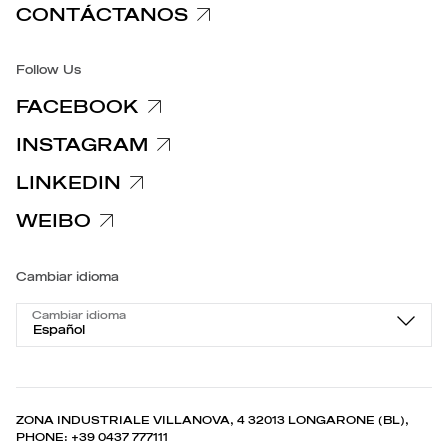
CONTÁCTANOS
Accesibilidad
Follow Us
FACEBOOK
INSTAGRAM
LINKEDIN
WEIBO
Cambiar idioma
Cambiar idioma
Español
ZONA INDUSTRIALE VILLANOVA, 4 32013 LONGARONE (BL),
PHONE: +39 0437 777111