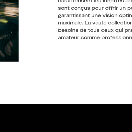
caractérisent les lunettes 
sont conçus pour offrir un 
garantissant une vision opti
maximale. La vaste collection
besoins de tous ceux qui pra
amateur comme professionn