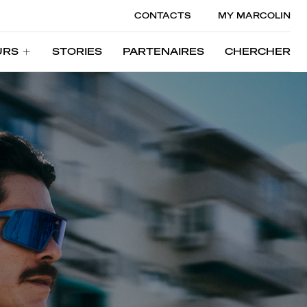
CONTACTS
MY MARCOLIN
URS
STORIES
PARTENAIRES
CHERCHER
URS
STORIES
PARTENAIRES
CHERCHER