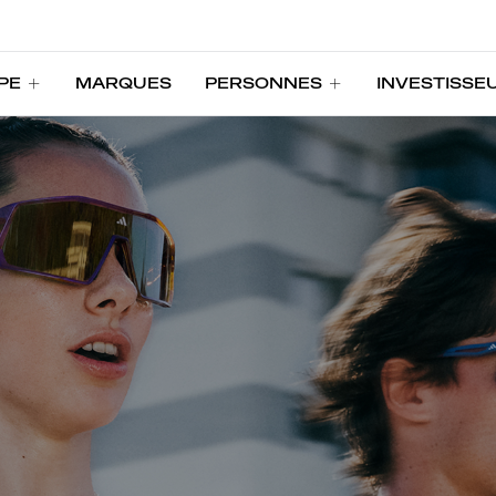
PE
MARQUES
PERSONNES
INVESTISSE
PE
MARQUES
PERSONNES
INVESTISSE