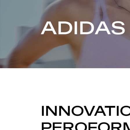
ADIDAS
INNOVATI
PEROFOR