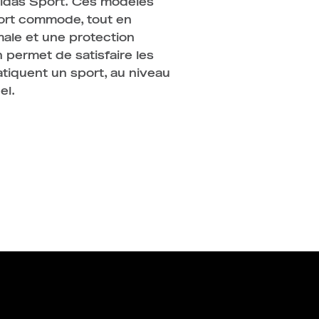
adidas Sport. Ces modèles
port commode, tout en
male et une protection
 permet de satisfaire les
tiquent un sport, au niveau
el.