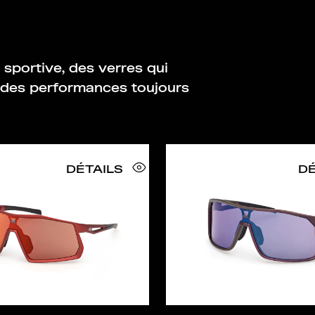
 sportive, des verres qui
t des performances toujours
DÉTAILS
DÉ