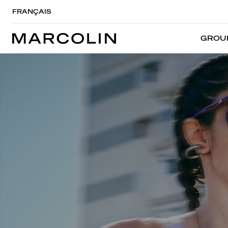
FRANÇAIS
GROU
GROU