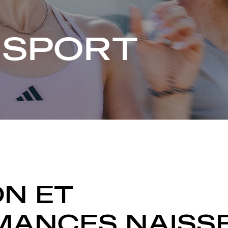
 SPORT
ON ET
MANCES NAISS