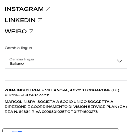
INSTAGRAM
LINKEDIN
WEIBO
Cambia lingua
Cambia lingua
Italiano
ZONA INDUSTRIALE VILLANOVA, 4 32013 LONGARONE (BL),
PHONE: +39 0437 777111
MARCOLIN SPA. SOCIETÀ A SOCIO UNICO SOGGETTA A
DIREZIONE E COORDINAMENTO DI VISION SERVICE PLAN (CA)
REA N. 64334 P.IVA 00298010257 CF 01774690273