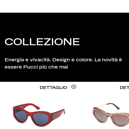
COLLEZIONE
Energia e vivacità. Design e colore. La novità è
essere Pucci più che mai
DETTAGLIO
DET