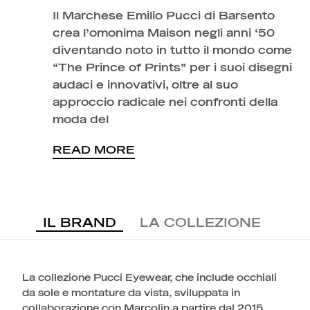
Il Marchese Emilio Pucci di Barsento
crea l’omonima Maison negli anni ‘50
diventando noto in tutto il mondo come
“The Prince of Prints” per i suoi disegni
audaci e innovativi, oltre al suo
approccio radicale nei confronti della
moda del
READ MORE
IL BRAND
LA COLLEZIONE
La collezione Pucci Eyewear, che include occhiali
da sole e montature da vista, sviluppata in
collaborazione con Marcolin a partire dal 2015,