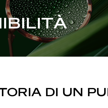
IBILITÀ
TORIA DI UN P