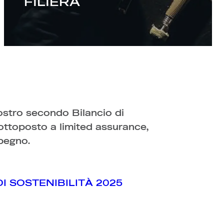
FILIERA
ostro secondo Bilancio di
sottoposto a limited assurance,
pegno.
DI SOSTENIBILITÀ 2025