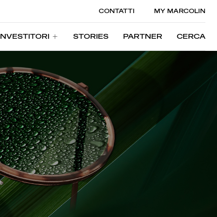
CONTATTI
MY MARCOLIN
INVESTITORI
STORIES
PARTNER
CERCA
INVESTITORI
STORIES
PARTNER
CERCA