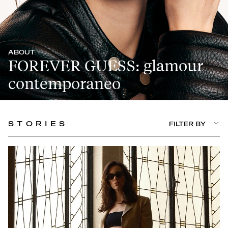
ABOUT
FOREVER GUESS: glamour
contemporaneo
STORIES
FILTER BY