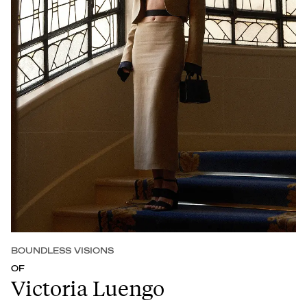
BOUNDLESS VISIONS
OF
Victoria Luengo