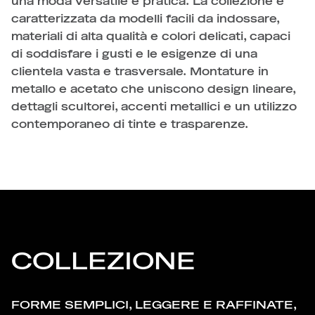
una moda versatile e pratica. La collezione è
caratterizzata da modelli facili da indossare,
materiali di alta qualità e colori delicati, capaci
di soddisfare i gusti e le esigenze di una
clientela vasta e trasversale. Montature in
metallo e acetato che uniscono design lineare,
dettagli scultorei, accenti metallici e un utilizzo
contemporaneo di tinte e trasparenze.
COLLEZIONE
FORME SEMPLICI, LEGGERE E RAFFINATE,