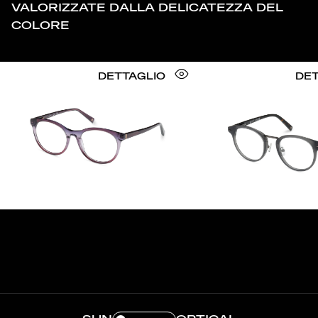
VALORIZZATE DALLA DELICATEZZA DEL
COLORE
DETTAGLIO
DET