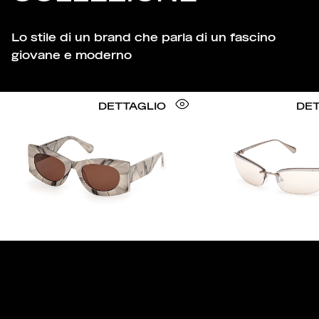
Lo stile di un brand che parla di un fascino
giovane e moderno
DETTAGLIO
DET