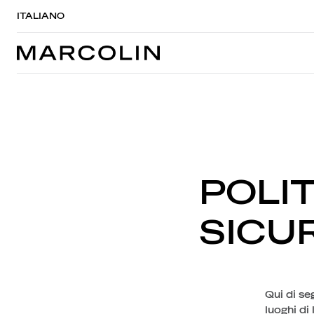
ITALIANO
POLIT
SICU
Qui di se
luoghi di