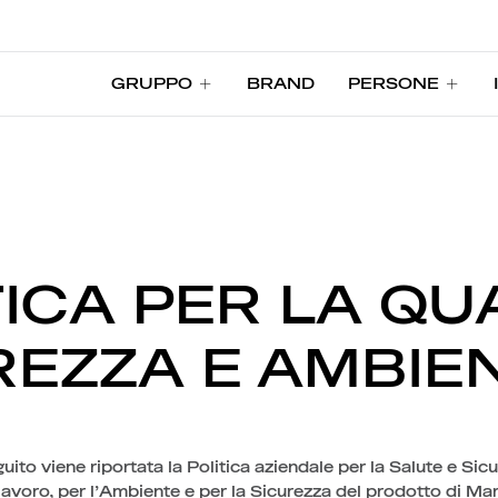
GRUPPO
BRAND
PERSONE
GRUPPO
BRAND
PERSONE
ICA PER LA QU
REZZA E AMBIE
guito viene riportata la Politica aziendale per la Salute e Sic
 lavoro, per l’Ambiente e per la Sicurezza del prodotto di Ma