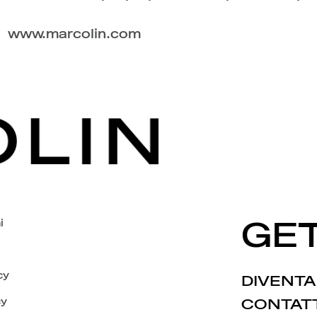
www.marcolin.com
i
GET
cy
DIVENTA
cy
CONTAT