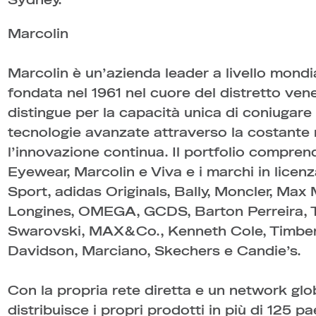
Sydney.
Marcolin
Marcolin è un’azienda leader a livello mondi
fondata nel 1961 nel cuore del distretto vene
distingue per la capacità unica di coniugare
tecnologie avanzate attraverso la costante r
l’innovazione continua. Il portfolio compre
Eyewear, Marcolin e Viva e i marchi in licen
Sport, adidas Originals, Bally, Moncler, Max
Longines, OMEGA, GCDS, Barton Perreira, T
Swarovski, MAX&Co., Kenneth Cole, Timber
Davidson, Marciano, Skechers e Candie’s.
Con la propria rete diretta e un network glo
distribuisce i propri prodotti in più di 125 pa