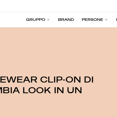
GRUPPO
BRAND
PERSONE
GRUPPO
BRAND
PERSONE
EWEAR CLIP-ON DI
BIA LOOK IN UN