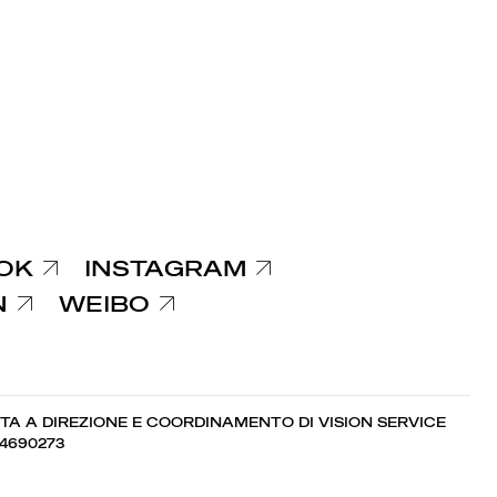
OK
INSTAGRAM
N
WEIBO
TA A DIREZIONE E COORDINAMENTO DI VISION SERVICE
74690273