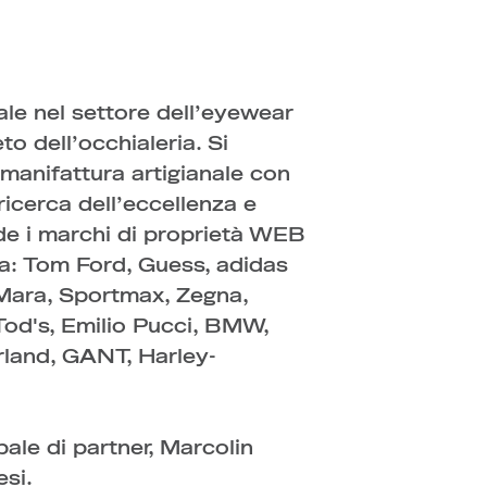
ale nel settore dell’eyewear
to dell’occhialeria. Si
 manifattura artigianale con
icerca dell’eccellenza e
nde i marchi di proprietà WEB
za: Tom Ford, Guess, adidas
 Mara, Sportmax, Zegna,
od's, Emilio Pucci, BMW,
land, GANT, Harley-
bale di partner, Marcolin
esi.