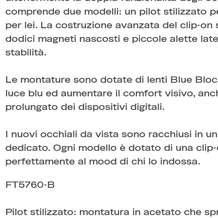
comprende due modelli: un pilot stilizzato p
per lei. La costruzione avanzata del clip-on
dodici magneti nascosti e piccole alette lat
stabilità.
Le montature sono dotate di lenti Blue Block
luce blu ed aumentare il comfort visivo, anc
prolungato dei dispositivi digitali.
I nuovi occhiali da vista sono racchiusi in 
dedicato. Ogni modello è dotato di una clip-
perfettamente al mood di chi lo indossa.
FT5760-B
Pilot stilizzato: montatura in acetato che sp