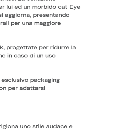
er lui ed un morbido cat-Eye
 si aggiorna, presentando
erali per una maggiore
, progettate per ridurre la
he in caso di un uso
un esclusivo packaging
on per adattarsi
rigiona uno stile audace e