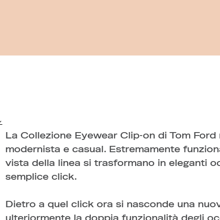
La Collezione Eyewear Clip-on di Tom Ford re
modernista e casual. Estremamente funzional
vista della linea si trasformano in eleganti o
semplice click.
Dietro a quel click ora si nasconde una nuo
ulteriormente la doppia funzionalità degli oc