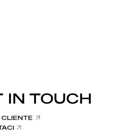
 IN TOUCH
 CLIENTE
TACI