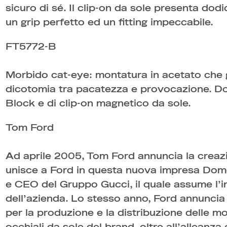
sicuro di sé. Il clip-on da sole presenta do
un grip perfetto ed un fitting impeccabile.
FT5772-B
Morbido cat-eye: montatura in acetato che 
dicotomia tra pacatezza e provocazione. Dot
Block e di clip-on magnetico da sole.
Tom Ford
Ad aprile 2005, Tom Ford annuncia la crea
unisce a Ford in questa nuova impresa Dom
e CEO del Gruppo Gucci, il quale assume l’i
dell’azienda. Lo stesso anno, Ford annuncia
per la produzione e la distribuzione delle mo