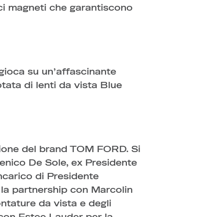
dici magneti che garantiscono
gioca su un’affascinante
ata di lenti da vista Blue
zione del brand TOM FORD. Si
enico De Sole, ex Presidente
ncarico di Presidente
 la partnership con Marcolin
ntature da vista e degli