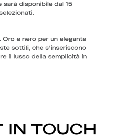
e sarà disponibile dal 15
elezionati.
. Oro e nero per un elegante
te sottili, che s’inseriscono
e il lusso della semplicità in
 IN TOUCH