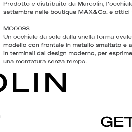
Prodotto e distribuito da Marcolin, l’occhial
settembre nelle boutique MAX&Co. e ottici s
MO0093
Un occhiale da sole dalla snella forma ovale
modello con frontale in metallo smaltato e as
in terminali dal design moderno, per esprimer
una montatura senza tempo.
i
GET