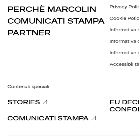
Privacy Poli
PERCHÈ MARCOLIN
Cookie Poli
COMUNICATI STAMPA
Informativa 
PARTNER
Informativa c
Informative 
Accessibilit
Contenuti speciali
STORIES
EU DEC
CONFO
COMUNICATI STAMPA