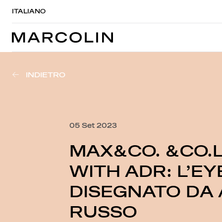
ITALIANO
INDIETRO
05 Set 2023
MAX&CO. &CO.
WITH ADR: L’E
DISEGNATO DA
RUSSO