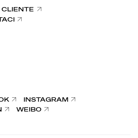
 CLIENTE
TACI
OK
INSTAGRAM
N
WEIBO