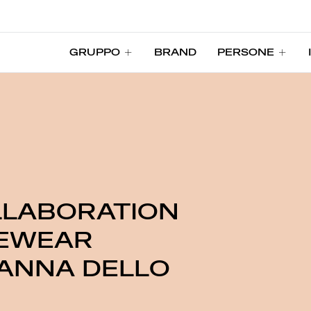
GRUPPO
BRAND
PERSONE
GRUPPO
BRAND
PERSONE
LLABORATION
YEWEAR
 ANNA DELLO