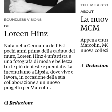
TELL ME A STOR
ABOUT
La nuova
BOUNDLESS VISIONS
MCM
OF
Loreen Hinz
Appena entrato
Marcolin, MCM
Nata nella Germania dell’Est
nuova collezio
pochi anni prima della caduta del
muro, Loreen Hinz è un’artista e
una fotografa di moda e bellezza
di
Redazione
tra le più richieste e premiate. La
incontriamo a Lipsia, dove vive e
lavora, in occasione della sua
collaborazione a un nuovo
progetto per Marcolin.
di
Redazione