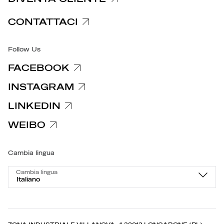
Informative privacy specifiche
CONTATTACI
Accessibilità
Follow Us
FACEBOOK
INSTAGRAM
LINKEDIN
WEIBO
Cambia lingua
Cambia lingua
Italiano