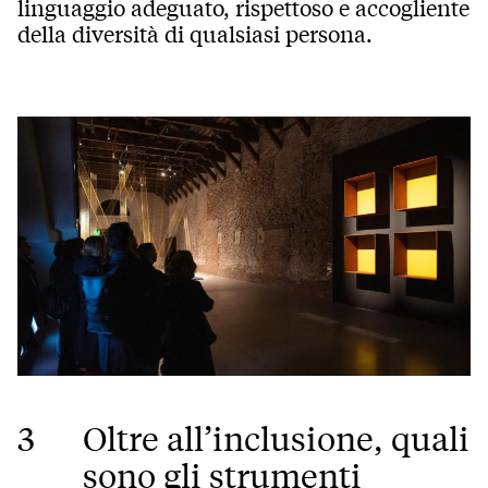
linguaggio adeguato, rispettoso e accogliente
della diversità di qualsiasi persona.
3
Oltre all’inclusione, quali
sono gli strumenti