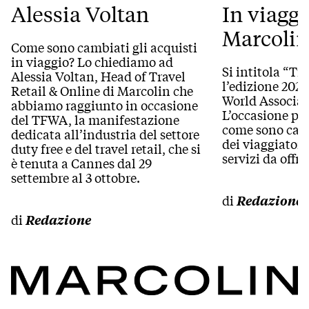
Alessia Voltan
In viagg
Marcolin
Come sono cambiati gli acquisti
in viaggio? Lo chiediamo ad
Si intitola “Tr
Alessia Voltan, Head of Travel
l’edizione 2024
Retail & Online di Marcolin che
World Associat
abbiamo raggiunto in occasione
L’occasione per
del TFWA, la manifestazione
come sono camb
dedicata all’industria del settore
dei viaggiatori
duty free e del travel retail, che si
servizi da offrir
è tenuta a Cannes dal 29
settembre al 3 ottobre.
di
Redazione
di
Redazione