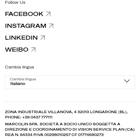
Follow Us
FACEBOOK
INSTAGRAM
LINKEDIN
WEIBO
Cambia lingua
Cambia lingua
Italiano
ZONA INDUSTRIALE VILLANOVA, 4 32013 LONGARONE (BL),
PHONE: +39 0437 777111
MARCOLIN SPA. SOCIETÀ A SOCIO UNICO SOGGETTA A
DIREZIONE E COORDINAMENTO DI VISION SERVICE PLAN (CA)
REA N. 64334 P.IVA 00298010257 CF 01774690273