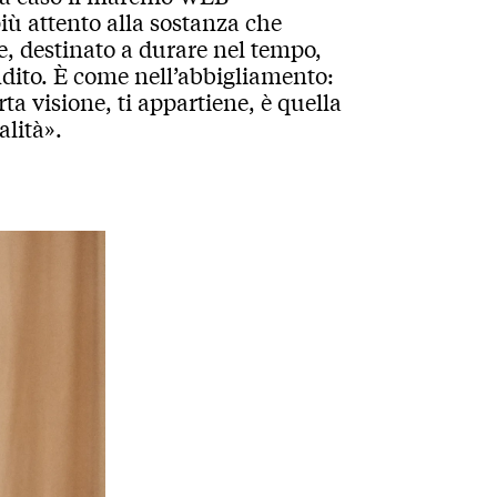
iù attento alla sostanza che
e, destinato a durare nel tempo,
ndito. È come nell’abbigliamento:
ta visione, ti appartiene, è quella
alità».