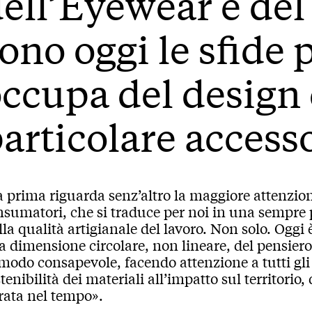
ell’Eyewear e del 
ono oggi le sfide p
ccupa del design 
articolare access
a prima riguarda senz’altro la maggiore attenzio
sumatori, che si traduce per noi in una sempre p
lla qualità artigianale del lavoro. Non solo. Ogg
 dimensione circolare, non lineare, del pensiero 
modo consapevole, facendo attenzione a tutti gli a
tenibilità dei materiali all’impatto sul territorio,
rata nel tempo».