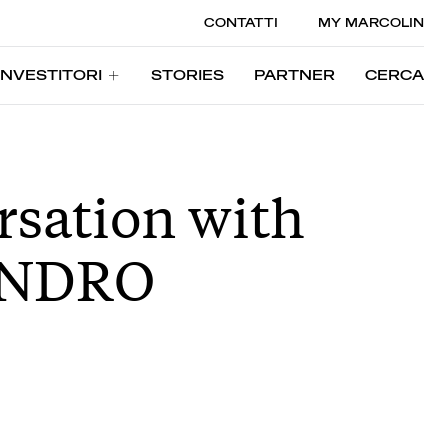
CONTATTI
MY MARCOLIN
INVESTITORI
STORIES
PARTNER
CERCA
INVESTITORI
STORIES
PARTNER
CERCA
rsation with
ANDRO