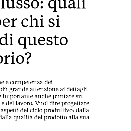
lusso: quali
er chi si
di questo
orio?
ne e competenza dei
iù grande attenzione ai dettagli
i è importante anche puntare su
e del lavoro. Vuol dire progettare
spetti del ciclo produttivo: dalla
 dalla qualità del prodotto alla sua