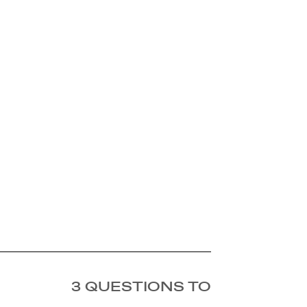
3 QUESTIONS TO