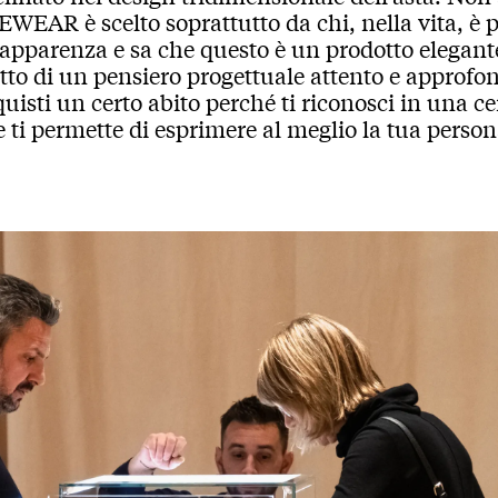
WEAR è scelto soprattutto da chi, nella vita, è p
’apparenza e sa che questo è un prodotto elegant
tto di un pensiero progettuale attento e approfo
uisti un certo abito perché ti riconosci in una cer
 ti permette di esprimere al meglio la tua person