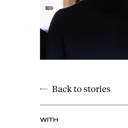
Back to stories
WITH