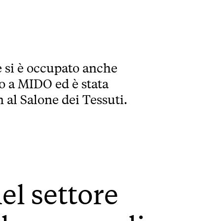
 si è occupato anche
o a MIDO ed è stata
 al Salone dei Tessuti.
el settore