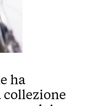
ne ha
 collezione