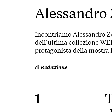
Alessandro
Incontriamo Alessandro Zo
dell’ultima collezione WE
protagonista della mostra 
di
Redazione
1
T