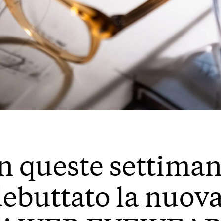
n queste settima
ebuttato la nuova