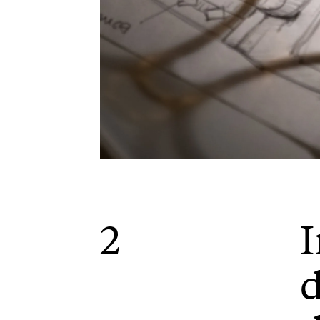
2
I
d