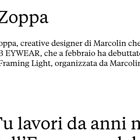
 Zoppa
ppa, creative designer di Marcolin che
B EYWEAR, che a febbraio ha debuttat
Framing Light, organizzata da Marcolin
u lavori da anni n