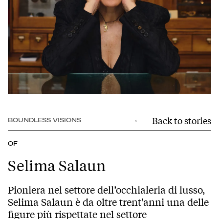
Back to stories
BOUNDLESS VISIONS
OF
Selima Salaun
Pioniera nel settore dell’occhialeria di lusso,
Selima Salaun è da oltre trent'anni una delle
figure più rispettate nel settore