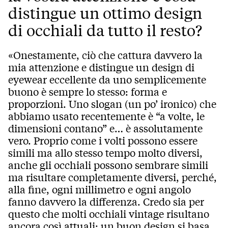
distingue un ottimo design
di occhiali da tutto il resto?
«Onestamente, ciò che cattura davvero la
mia attenzione e distingue un design di
eyewear eccellente da uno semplicemente
buono è sempre lo stesso: forma e
proporzioni. Uno slogan (un po’ ironico) che
abbiamo usato recentemente è “a volte, le
dimensioni contano” e… è assolutamente
vero. Proprio come i volti possono essere
simili ma allo stesso tempo molto diversi,
anche gli occhiali possono sembrare simili
ma risultare completamente diversi, perché,
alla fine, ogni millimetro e ogni angolo
fanno davvero la differenza. Credo sia per
questo che molti occhiali vintage risultano
ancora così attuali: un buon design si basa