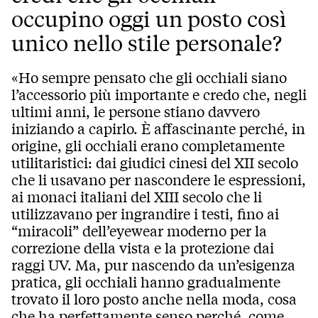
occupino oggi un posto così
unico nello stile personale?
«Ho sempre pensato che gli occhiali siano
l’accessorio più importante e credo che, negli
ultimi anni, le persone stiano davvero
iniziando a capirlo. È affascinante perché, in
origine, gli occhiali erano completamente
utilitaristici: dai giudici cinesi del XII secolo
che li usavano per nascondere le espressioni,
ai monaci italiani del XIII secolo che li
utilizzavano per ingrandire i testi, fino ai
“miracoli” dell’eyewear moderno per la
correzione della vista e la protezione dai
raggi UV. Ma, pur nascendo da un’esigenza
pratica, gli occhiali hanno gradualmente
trovato il loro posto anche nella moda, cosa
che ha perfettamente senso perché, come