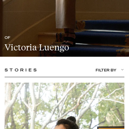
OF
Victoria Luengo
STORIES
FILTER BY