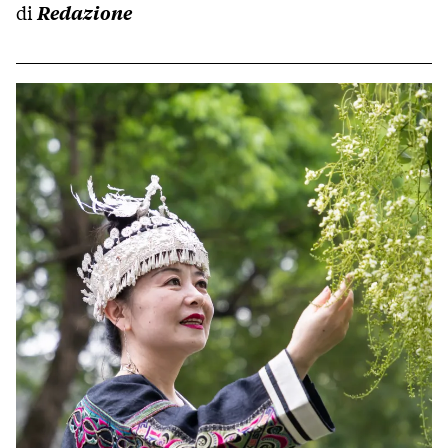
di
Redazione